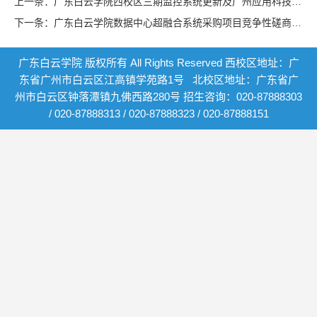
上一条：广东白云学院西校区三期监控系统更新及广州应用科技学院肇庆校区学生宿舍电梯监控摄像头增补采购及安装项目竞争性磋商公告
下一条：广东白云学院数据中心超融合系统采购项目竞争性磋商公告
广东白云学院 版权所有 All Rights Reserved 西校区地址：
广
东省
广州市白云区江高镇学苑路1号 北校区地址：广东省广
州市白云区钟落潭镇九佛西路280号 招生咨询：020-87888303
/ 020-87888313 / 020-87888323 / 020-87888151